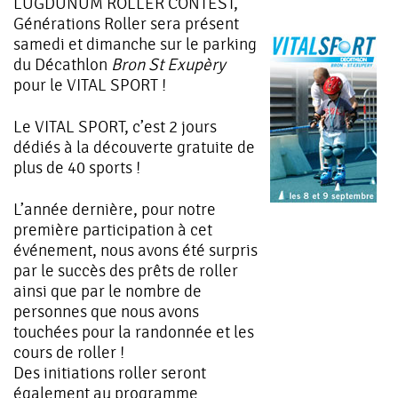
LUGDUNUM ROLLER CONTEST,
Générations Roller sera présent
samedi et dimanche sur le parking
du Décathlon
Bron St Exupèry
pour le VITAL SPORT !
Le VITAL SPORT, c’est 2 jours
dédiés à la découverte gratuite de
plus de 40 sports !
L’année dernière, pour notre
première participation à cet
événement, nous avons été surpris
par le succès des prêts de roller
ainsi que par le nombre de
personnes que nous avons
touchées pour la randonnée et les
cours de roller !
Des initiations roller seront
également au programme.