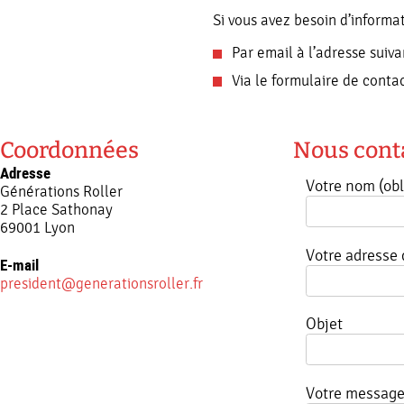
Si vous avez besoin d’informat
Par email à l’adresse suiva
Via le formulaire de conta
Coordonnées
Nous cont
Adresse
Votre nom (obl
Générations Roller
2 Place Sathonay
69001 Lyon
Votre adresse 
E-mail
president@generationsroller.fr
Objet
Votre messag