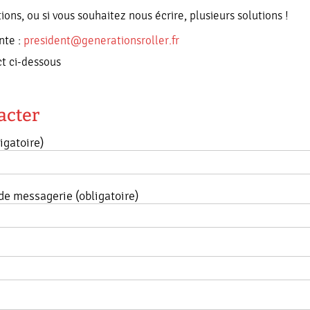
ions, ou si vous souhaitez nous écrire, plusieurs solutions !
nte :
president@generationsroller.fr
ct ci-dessous
acter
igatoire)
de messagerie (obligatoire)
e