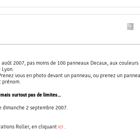
2 août 2007, pas moins de 100 panneaux Decaux, aux couleurs
 Lyon.
: Prenez vous en photo devant un panneau, ou prenez un pannea
t prénom.
, mais surtout pas de limites…
 le dimanche 2 septembre 2007.
rations Roller, en cliquant
ici
.