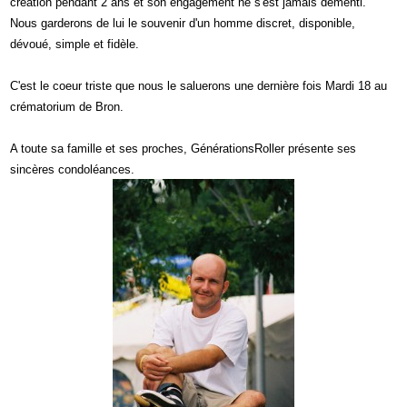
création pendant 2 ans et son engagement ne s'est jamais démenti.
Nous garderons de lui le souvenir d'un homme discret, disponible,
dévoué, simple et fidèle.
C'est le coeur triste que nous le saluerons une dernière fois Mardi 18 au
crématorium de Bron.
A toute sa famille et ses proches, GénérationsRoller présente ses
sincères condoléances.