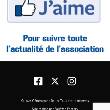
© 2026
Générations Roller
Tous droits réservés
Site réalisé par FairWeb Factory