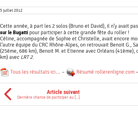
5 juillet 2012
Cette année, à part les 2 solos (Bruno et David), il n’y avait 
sur le Bugatti
pour participer à cette grande fête du roller !
Céline, accompagnée de Sophie et Christelle, avait encore mo
l’autre équipe du CRC Rhône-Alpes, on retrouvait Benoit G., 
(25ème, 686 km), Benoit M. et Etienne avec Orléans (41ème), 
km) avec
LRT 2
.
Tous les résultats ici…
–
Résumé rollerenligne.com
Article suivant
Dernière chance de participer au [...]