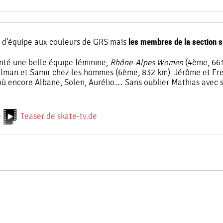
les membres de la section s
pas d’équipe aux couleurs de GRS mais
nté une belle équipe féminine,
Rhône-Alpes Women
(4ème, 661
Salman et Samir chez les hommes (6ème, 832 km). Jérôme et Fr
où encore Albane, Solen, Aurélio… Sans oublier Mathias avec 
–
Teaser de skate-tv.de