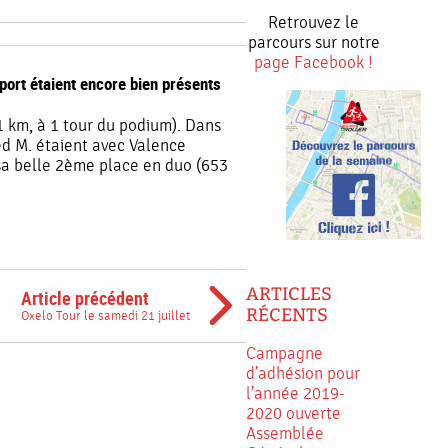
Retrouvez le
parcours sur notre
page Facebook !
port étaient encore bien présents
 km, à 1 tour du podium). Dans
ed M. étaient avec Valence
sa belle 2ème place en duo (653
ARTICLES
Article précédent
RÉCENTS
Oxelo Tour le samedi 21 juillet
Campagne
d’adhésion pour
l’année 2019-
2020 ouverte
Assemblée