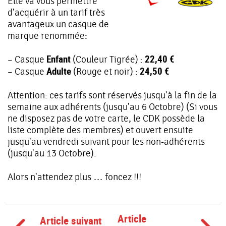
Elle va vous permettre
d'acquérir à un tarif très
avantageux un casque de
marque renommée:
Enfant
22,40 €
– Casque
(Couleur Tigrée) :
Adulte
24,50 €
– Casque
(Rouge et noir) :
Attention: ces tarifs sont réservés jusqu'à la fin de la
semaine aux adhérents (jusqu'au 6 Octobre) (Si vous
ne disposez pas de votre carte, le CDK possède la
liste complète des membres) et ouvert ensuite
jusqu'au vendredi suivant pour les non-adhérents
(jusqu'au 13 Octobre).
Alors n'attendez plus … foncez !!!
Article
Article suivant