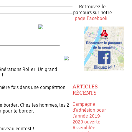
Retrouvez le
parcours sur notre
page Facebook !
énérations Roller. Un grand
 !
ARTICLES
ière fois dans une compétition
RÉCENTS
Campagne
le border. Chez les hommes, les 2
d’adhésion pour
 pour le border.
l’année 2019-
2020 ouverte
Assemblée
nouveau contest !