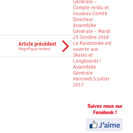
Générale –
Compte rendu et
nouveau Comité
Directeur
Assemblée
Générale – Mardi
23 Octobre 2018
Article précédent
La Randonnée est
ouverte aux
Magnifique contest
Skates et
Longboards !
Assemblée
Générale
mercredi 5 juillet
2017