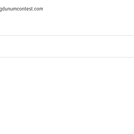
.lugdunumcontest.com