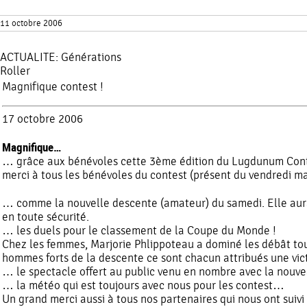
11 octobre 2006
ACTUALITE:
Générations
Roller
Magnifique contest !
17 octobre 2006
Magnifique…
… grâce aux bénévoles cette 3ème édition du Lugdunum Contes
merci à tous les bénévoles du contest (présent du vendredi mati
… comme la nouvelle descente (amateur) du samedi. Elle aura
en toute sécurité.
… les duels pour le classement de la Coupe du Monde !
Chez les femmes, Marjorie Phlippoteau a dominé les débât tou
hommes forts de la descente ce sont chacun attribués une vic
… le spectacle offert au public venu en nombre avec la nouvea
… la météo qui est toujours avec nous pour les contest…
Un grand merci aussi à tous nos partenaires qui nous ont suiv