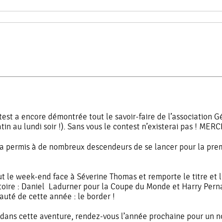
t a encore démontrée tout le savoir-faire de l’association G
n au lundi soir !). Sans vous le contest n’existerai pas ! MERCI
 permis à de nombreux descendeurs de se lancer pour la prem
t le week-end face à Séverine Thomas et remporte le titre et 
toire : Daniel Ladurner pour la Coupe du Monde et Harry Perna
uté de cette année : le border !
i dans cette aventure, rendez-vous l’année prochaine pour un 