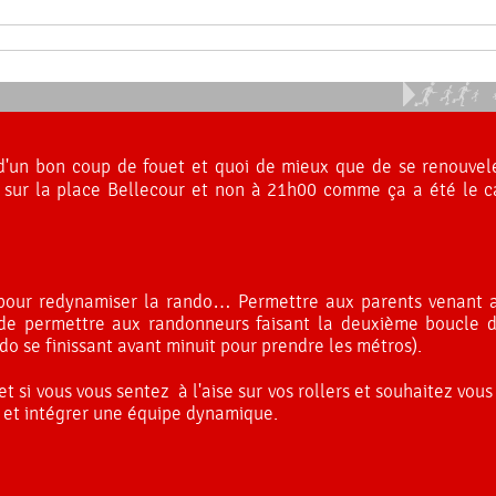
 d'un bon coup de fouet et quoi de mieux que de se renouve
sur la place Bellecour
et non à 21h00 comme ça a été le ca
 pour redynamiser la rando… Permettre aux parents venant a
, de permettre aux randonneurs faisant la deuxième boucle 
do se finissant avant minuit pour prendre les métros).
 si vous vous sentez à l'aise sur vos rollers et souhaitez vous
" et intégrer une équipe dynamique.