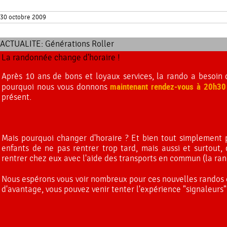
30 octobre 2009
ACTUALITE:
Générations Roller
La randonnée change d'horaire !
Après 10 ans de bons et loyaux services, la rando a besoin
maintenant rendez-vous à 20h30
pourquoi nous vous donnons
présent.
Mais pourquoi changer d'horaire ? Et bien tout simplement
enfants de ne pas rentrer trop tard, mais aussi et surtout
rentrer chez eux avec l'aide des transports en commun (la ran
Nous espérons vous voir nombreux pour ces nouvelles randos et
d'avantage, vous pouvez venir tenter l'expérience "signaleurs