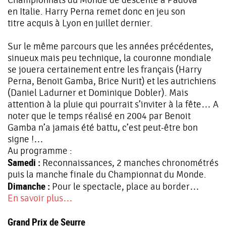
en Italie. Harry Perna remet donc en jeu son
titre acquis à Lyon en juillet dernier.
Sur le même parcours que les années précédentes,
sinueux mais peu technique, la couronne mondiale
se jouera certainement entre les français (Harry
Perna, Benoit Gamba, Brice Nurit) et les autrichiens
(Daniel Ladurner et Dominique Dobler). Mais
attention à la pluie qui pourrait s’inviter à la fête… A
noter que le temps réalisé en 2004 par Benoit
Gamba n’a jamais été battu, c’est peut-être bon
signe !…
Au programme :
Samedi :
Reconnaissances, 2 manches chronométrés
puis la manche finale du Championnat du Monde.
Dimanche :
Pour le spectacle, place au border…
En savoir plus…
Grand Prix de Seurre