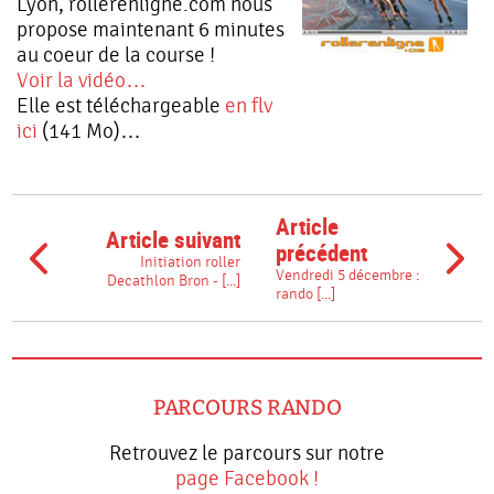
Lyon, rollerenligne.com nous
propose maintenant 6 minutes
au coeur de la course !
Voir la vidéo…
Elle est téléchargeable
en flv
ici
(141 Mo)…
Article
Article suivant
précédent
Initiation roller
Vendredi 5 décembre :
Decathlon Bron - [...]
rando [...]
PARCOURS RANDO
Retrouvez le parcours sur notre
page Facebook !