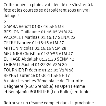
Cette année la pluie avait décidé de s’inviter à la
fête et les courses se déroulèrent sous un vrai
déluge !
5
GAMBA Benoît 01:07:16 SENM 6
BESLON Guillaume 01:16:05 V1M 24
PACCALET Mathias 01:16:17 SENM 22
CETRE Fabrice 01:16:16 V1M 27
MITTON Nicolas 01:16:16 V1M 28
MEUNIER Christian 01:20:53 V1M 47
EL HAGE Abdallah 01:21:20 SENM 42
THIBAUT Michel 01:22:26 V2M 20
FOURNIER Frédéric 01:23:05 V1M 58
REYES Laurence 01:30:11 SENF 17
A noter les belles 3ème place de Charlotte
Delignière (RSC Grenoble) en Open Femme
et Bennjamin BOURLIER (Lou Roller) en Junior.
Retrouver un résumé complet dans la prochaine