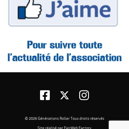
© 2026
Générations Roller
Tous droits réservés
Site réalisé par FairWeb Factory