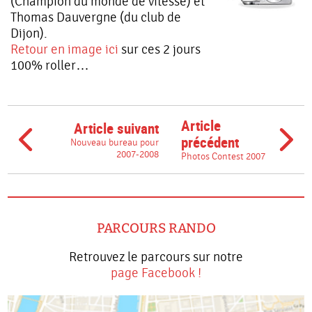
(Champion du monde de vitesse) et
Thomas Dauvergne (du club de
Dijon).
Retour en image ici
sur ces 2 jours
100% roller…
Article
Article suivant
précédent
Nouveau bureau pour
2007-2008
Photos Contest 2007
PARCOURS RANDO
Retrouvez le parcours sur notre
page Facebook !