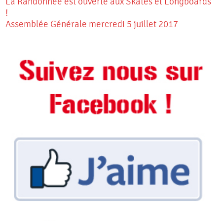
La Randonnée est ouverte aux Skates et Longboards
!
Assemblée Générale mercredi 5 juillet 2017