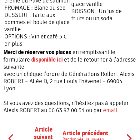
crème ou Pavé de saumon
glace vanille
FROMAGE : Blanc ou sec
BOISSON : Un jus de
DESSERT : Tarte aux
fruits ou un soda
.
pommes et boule de glace
vanille
OPTIONS : Vin et café 3 €
en plus
Merci de réserver vos places
en remplissant le
disponible ici
formulaire
et de le retourner à l’adresse
suivante
avec un chèque l’ordre de Générations Roller : Alexis
ROBERT – Allée D, 2 rue Louis Thévenet – 69004
Lyon.
Si vous avez des questions, n’hésitez pas à appeler
Alexis ROBERT au 06 63 97 00 51 ou par
email
.
Article
Article précédent
suivant
Randonnée Halloween