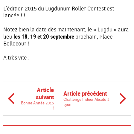
L’édition 2015 du Lugdunum Roller Contest est
lancée !!!
Notez bien la date dès maintenant, le « Lugdu » aura
les 18, 19 et 20 septembre
lieu
prochain, Place
Bellecour !
A très vite !
Article
Article précédent
suivant
Challenge Indoor Absolu à
Bonne Année 2015
Lyon
!