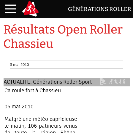
GÉNÉRATIONS ROLLER
Résultats Open Roller
Chassieu
5 mai 2010
ACTUALITE:
Générations Roller Sport
Ca roule fort à Chassieu…
05 mai 2010
Malgré une météo capricieuse
le matin, 106 patineurs venus
de toute la région Rhône-