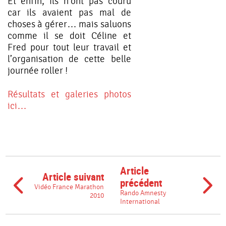
Et enfin, ils n’ont pas couru
car ils avaient pas mal de
choses à gérer… mais saluons
comme il se doit Céline et
Fred pour tout leur travail et
l’organisation de cette belle
journée roller !
Résultats et galeries photos
ici…
Article
Article suivant
précédent
Vidéo France Marathon
Rando Amnesty
2010
International