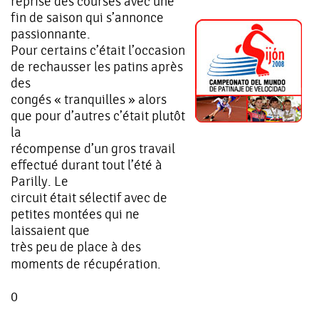
reprise des courses avec une
fin de saison qui s’annonce
passionnante.
Pour certains c’était l’occasion
de rechausser les patins après
des
congés « tranquilles » alors
que pour d’autres c’était plutôt
la
récompense d’un gros travail
effectué durant tout l’été à
Parilly. Le
circuit était sélectif avec de
petites montées qui ne
laissaient que
très peu de place à des
moments de récupération.
0