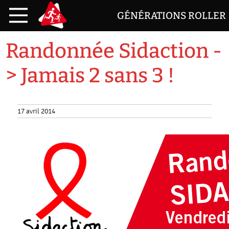
GÉNÉRATIONS ROLLER
Randonnée Sidaction -
> Jamais 2 sans 3 !
17 avril 2014