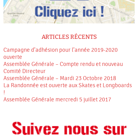
ARTICLES RÉCENTS
Campagne d’adhésion pour l’année 2019-2020
ouverte
Assemblée Générale – Compte rendu et nouveau
Comité Directeur
Assemblée Générale – Mardi 23 Octobre 2018
La Randonnée est ouverte aux Skates et Longboards
!
Assemblée Générale mercredi 5 juillet 2017