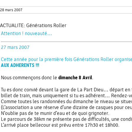
28 mars 2007
ACTUALITE:
Générations Roller
Attention ! nouveauté…
27 mars 2007
Cette année pour la première fois Générations Roller organi
AUX ADHERENTS !!!
dimanche 8 Avril
Nous commençons donc le
.
Tu es donc convié devant la gare de La Part Dieu… départ en t
billet de train, mais uniquement si tu es adhérent… Rendez-v
Comme toutes les randonnées du dimanche le niveau se situera 
(L’association a une réserve d’une dizaine de casques pour ceu
N’oublie pas de te munir d’eau et de quoi grignoter.
Le parcours de 38km ne présente pas de difficultés, une condit
L’arrivé place bellecour est prévu entre 17h30 et 18h00.