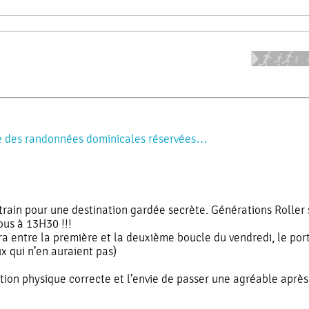
se des randonnées dominicales réservées…
rain pour une destination gardée secrète. Générations Roller s
ous à 13H30 !!!
entre la première et la deuxième boucle du vendredi, le port 
x qui n’en auraient pas)
ion physique correcte et l’envie de passer une agréable après-m