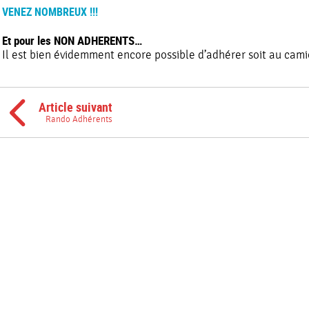
VENEZ NOMBREUX !!!
Et pour les NON ADHERENTS…
Il est bien évidemment encore possible d’adhérer soit au camio
Article suivant
Rando Adhérents