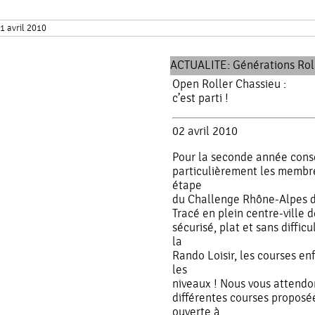
1 avril 2010
ACTUALITE:
Générations Rol
Open Roller Chassieu :
c’est parti !
02 avril 2010
Pour la seconde année consé
particulièrement les membres
étape
du Challenge Rhône-Alpes d
Tracé en plein centre-ville 
sécurisé, plat et sans diffi
la
Rando Loisir, les courses enf
les
niveaux ! Nous vous attendo
différentes courses proposé
ouverte à