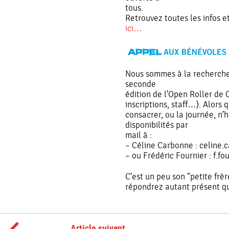
tous.
Retrouvez toutes les infos
ici…
Nous sommes à la recherche
seconde
édition de l’Open Roller de 
inscriptions, staff…). Alors
consacrer, ou la journée, n’
disponibilités par
mail à :
– Céline Carbonne : celine
– ou Frédéric Fournier : f.
C’est un peu son "petite fr
répondrez autant présent q
Article suivant