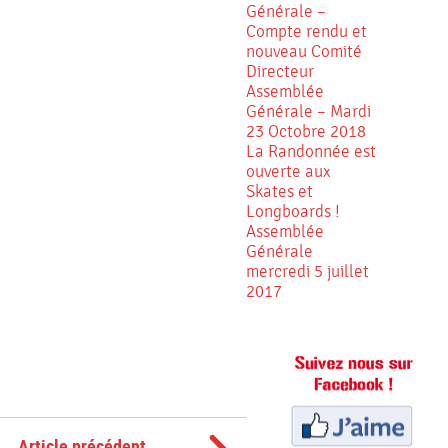
Générale –
Compte rendu et
nouveau Comité
Directeur
Assemblée
Générale – Mardi
23 Octobre 2018
La Randonnée est
ouverte aux
Skates et
Longboards !
Assemblée
Générale
mercredi 5 juillet
2017
Article précédent