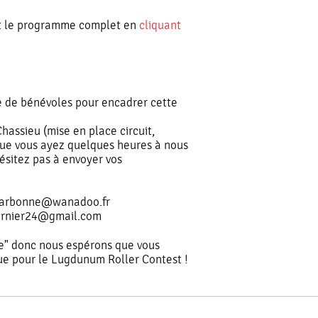
 et le programme complet en
cliquant
 de bénévoles pour encadrer cette
Chassieu (mise en place circuit,
 que vous ayez quelques heures à nous
hésitez pas à envoyer vos
.carbonne@wanadoo.fr
fournier24@gmail.com
ère" donc nous espérons que vous
ue pour le Lugdunum Roller Contest !