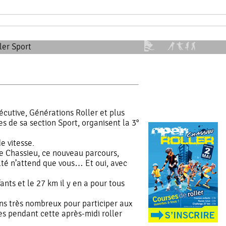
ler Sport
cutive, Générations Roller et plus
 de sa section Sport, organisent la 3°
e vitesse.
de Chassieu, ce nouveau parcours,
culté n’attend que vous… Et oui, avec
ants et le 27 km il y en a pour tous
ns très nombreux pour participer aux
es pendant cette après-midi roller