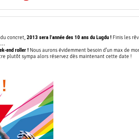
2013 sera l’année des 10 ans du Lugdu !
 du concret,
Finis les rê
on…
-end roller !
Nous aurons évidemment besoin d’un max de mond
être plutôt sympa alors réservez dès maintenant cette date !