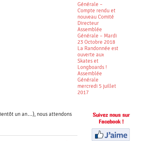
Générale –
Compte rendu et
nouveau Comité
Directeur
Assemblée
Générale – Mardi
23 Octobre 2018
La Randonnée est
ouverte aux
Skates et
Longboards !
Assemblée
Générale
mercredi 5 juillet
2017
s bientôt un an…), nous attendons