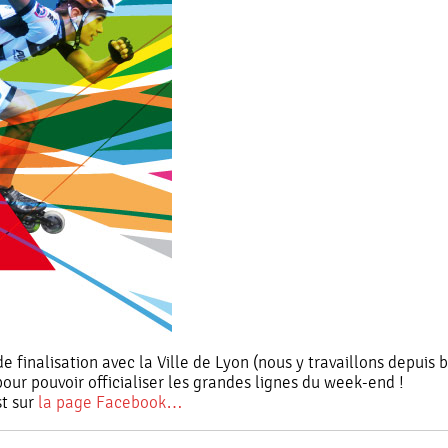
de finalisation avec la Ville de Lyon (nous y travaillons depui
ur pouvoir officialiser les grandes lignes du week-end !
st sur
la page Facebook…