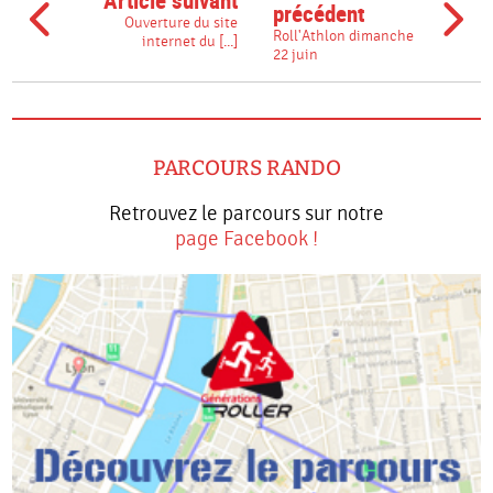
Article suivant
précédent
Ouverture du site
Roll'Athlon dimanche
internet du [...]
22 juin
PARCOURS RANDO
Retrouvez le parcours sur notre
page Facebook !