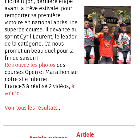
Fic de Dijon, dernière étape
avant la trêve estivale, pour
remporter sa première
victoire en national après une
superbe course. Il devance au
sprint Cyril Laurent, le leader
de la catégorie. Ca nous
promet un beau duel pour la
fin de saison !
Retrouvez les photos
des
courses Open et Marathon sur
notre site internet.
France3 à réalisé 2 vidéos,
à
voir ici…
Voir tous les résultats
.
Article