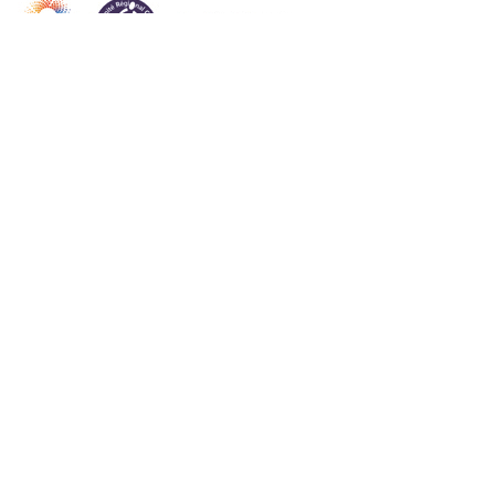
Article suivant
Challenge Indoor Absolu à Lyon