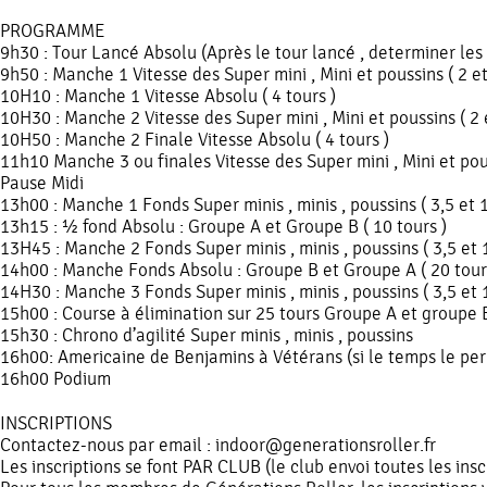
PROGRAMME
9h30 : Tour Lancé Absolu (Après le tour lancé , determiner les 
9h50 : Manche 1 Vitesse des Super mini , Mini et poussins ( 2 et
10H10 : Manche 1 Vitesse Absolu ( 4 tours )
10H30 : Manche 2 Vitesse des Super mini , Mini et poussins ( 2 e
10H50 : Manche 2 Finale Vitesse Absolu ( 4 tours )
11h10 Manche 3 ou finales Vitesse des Super mini , Mini et pouss
Pause Midi
13h00 : Manche 1 Fonds Super minis , minis , poussins ( 3,5 et 1
13h15 : ½ fond Absolu : Groupe A et Groupe B ( 10 tours )
13H45 : Manche 2 Fonds Super minis , minis , poussins ( 3,5 et 1
14h00 : Manche Fonds Absolu : Groupe B et Groupe A ( 20 tour
14H30 : Manche 3 Fonds Super minis , minis , poussins ( 3,5 et 1
15h00 : Course à élimination sur 25 tours Groupe A et groupe 
15h30 : Chrono d’agilité Super minis , minis , poussins
16h00: Americaine de Benjamins à Vétérans (si le temps le pe
16h00 Podium
INSCRIPTIONS
Contactez-nous par email : indoor@generationsroller.fr
Les inscriptions se font PAR CLUB (le club envoi toutes les in