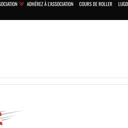
SOCIATION
ADHÉREZ À L’ASSOCIATION
COURS DE ROLLER
LUGD