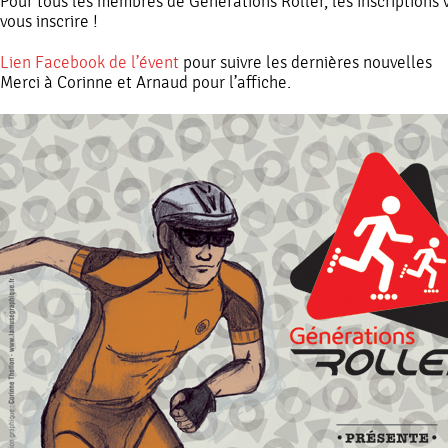
Pour tous les membres de Générations Roller, les inscriptions 
vous inscrire !
Lien Facebook de l’évent
pour suivre les dernières nouvelles
Merci à Corinne et Arnaud pour l’affiche.