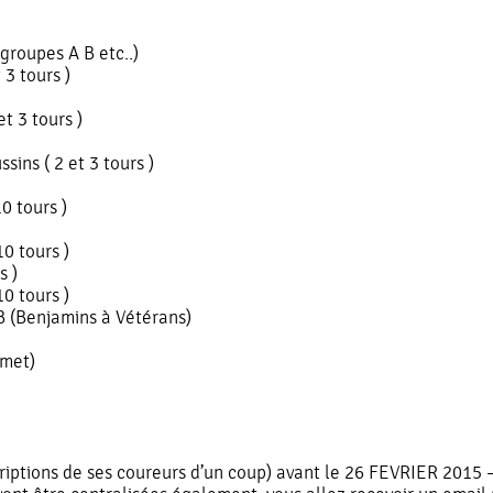
groupes A B etc..)
 3 tours )
t 3 tours )
ins ( 2 et 3 tours )
0 tours )
0 tours )
s )
0 tours )
B (Benjamins à Vétérans)
rmet)
scriptions de ses coureurs d’un coup) avant le 26 FEVRIER 2015 