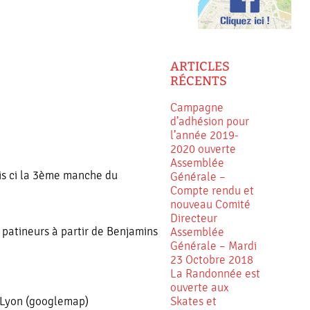
ARTICLES
RÉCENTS
Campagne
d’adhésion pour
l’année 2019-
2020 ouverte
Assemblée
is ci la 3ème manche du
Générale –
Compte rendu et
nouveau Comité
Directeur
 patineurs à partir de Benjamins
Assemblée
Générale – Mardi
23 Octobre 2018
La Randonnée est
ouverte aux
Skates et
 Lyon (googlemap)